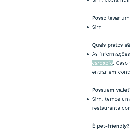
Posso levar um 
Sim
Quais pratos sã
As informações
cardápio
. Caso
entrar em cont
Possuem vallet
Sim, temos um p
restaurante co
É pet-friendly?