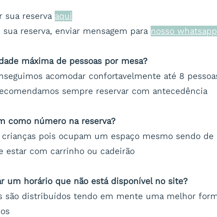
r sua reserva
aqui
re sua reserva, enviar mensagem para
nosso whatsapp
idade máxima de pessoas por mesa?
nseguimos acomodar confortavelmente até 8 pessoa
 recomendamos sempre reservar com antecedência
am como número na reserva?
crianças pois ocupam um espaço mesmo sendo de c
e estar com carrinho ou cadeirão
r um horário que não está disponível no site?
os são distribuídos tendo em mente uma melhor form
dos