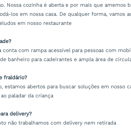
ão. Nossa cozinha é aberta e por mais que amemos b
á-los em nossa casa. De qualquer forma, vamos ad
eludos em nosso restaurante
dade?
a conta com rampa acessível para pessoas com mobi
de banheiro para cadeirantes e ampla área de circul
 fraldário?
o, estamos abertos para buscar soluções em nosso c
ao paladar da criança
ara delivery?
o não trabalhamos com delivery nem retirada