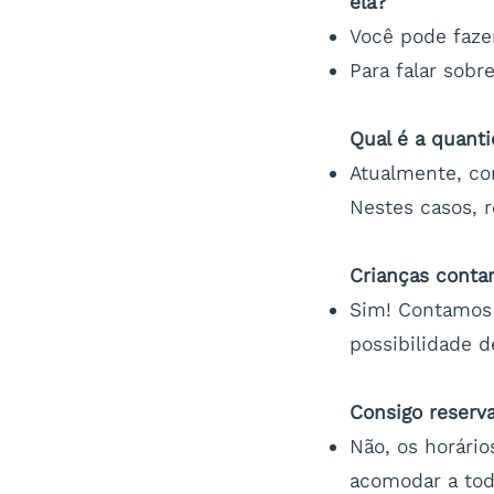
ela?
Você pode faze
Para falar sob
Qual é a quant
Atualmente, co
Nestes casos,
Crianças cont
Sim! Contamos 
possibilidade d
Consigo reserva
Não, os horári
acomodar a to