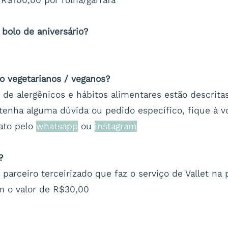
bolo de aniversário?
o vegetarianos / veganos?
 de alergênicos e hábitos alimentares estão descrit
 tenha alguma dúvida ou pedido específico, fique à v
ato pelo
whatsapp
ou
instagram
?
arceiro terceirizado que faz o serviço de Vallet na 
m o valor de R$30,00