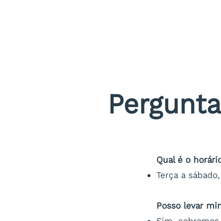
Pergunta
Qual é o horár
Terça a sábado,
Posso levar mi
Sim, cobramos 