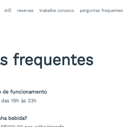
AIÔ
reservas
trabalhe conosco
perguntas frequentes
s frequentes
io de funcionamento
 das 19h às 23h
nha bebida?
R$100,00 por rolha/garrafa