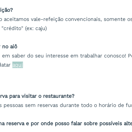
eição?
o aceitamos vale-refeição convencionais, somente 
crédito" (ex: caju)
 no aiô
 em saber do seu interesse em trabalhar conosco! Po
datar
aqui
rva para visitar o restaurante?
 pessoas sem reservas durante todo o horário de f
a reserva e por onde posso falar sobre possíveis alt