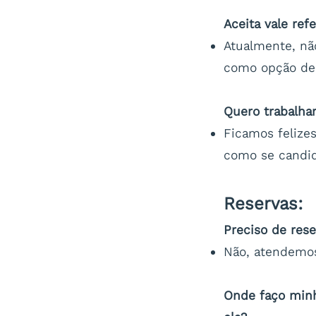
Aceita vale ref
Atualmente, nã
como opção de "
Quero trabalhar
Ficamos felizes
como se candi
Reservas:
Preciso de rese
Não, atendemos
Onde faço minh