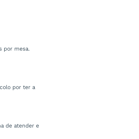
s por mesa.
olo por ter a
a de atender e