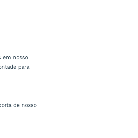
as em nosso
ontade para
porta de nosso